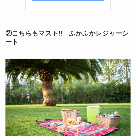
②こちらもマスト‼ ふかふかレジャーシ
ート