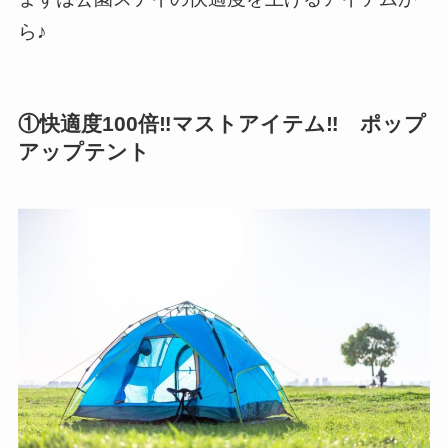
ら♪
①快適度100倍‼マストアイテム‼ ポップ
アップテント