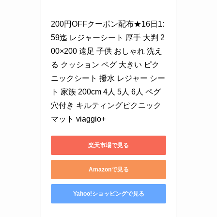
200円OFFクーポン配布★16日1:
59迄 レジャーシート 厚手 大判 2
00×200 遠足 子供 おしゃれ 洗え
る クッション ペグ 大きい ピク
ニックシート 撥水 レジャー シー
ト 家族 200cm 4人 5人 6人 ペグ
穴付き キルティングピクニック
マット viaggio+
楽天市場で見る
Amazonで見る
Yahoo!ショッピングで見る