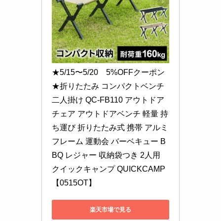
★5/15〜5/20　5%OFFクーポン
★折りたたみ コンパクトベンチ 
二人掛け QC-FB110 アウトドア
チェア アウトドアベンチ 軽量 持
ち運び 折りたたみ式 携帯 アルミ
フレーム 運動会 バーベキュー B
BQ レジャー 収納袋つき 2人用 
クイックキャンプ QUICKCAMP 
【0515OT】
楽天市場で見る