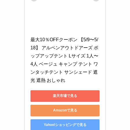
最大10％OFFクーポン 【5/9〜5/
18】 アルペンアウトドアーズ ポ
ップアップテント Lサイズ 1人〜
4人 ベージュ キャンプ テント ワ
ンタッチテント サンシェード 遮
光 遮熱 おしゃれ
楽天市場で見る
Amazonで見る
Yahoo!ショッピングで見る