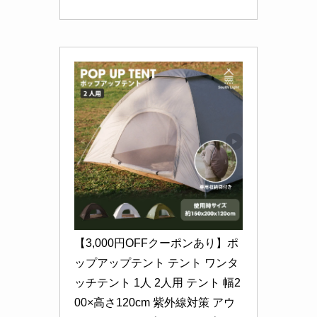
【3,000円OFFクーポンあり】ポ
ップアップテント テント ワンタ
ッチテント 1人 2人用 テント 幅2
00×高さ120cm 紫外線対策 アウ