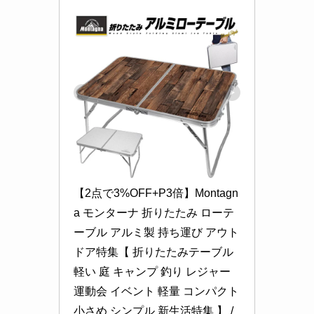
【2点で3%OFF+P3倍】Montagn
a モンターナ 折りたたみ ローテ
ーブル アルミ製 持ち運び アウト
ドア特集【 折りたたみテーブル 
軽い 庭 キャンプ 釣り レジャー 
運動会 イベント 軽量 コンパクト 
小さめ シンプル 新生活特集 】 /