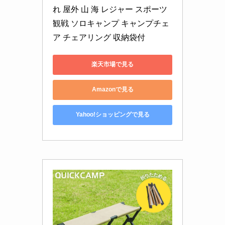
れ 屋外 山 海 レジャー スポーツ 
観戦 ソロキャンプ キャンプチェ
ア チェアリング 収納袋付
楽天市場で見る
Amazonで見る
Yahoo!ショッピングで見る