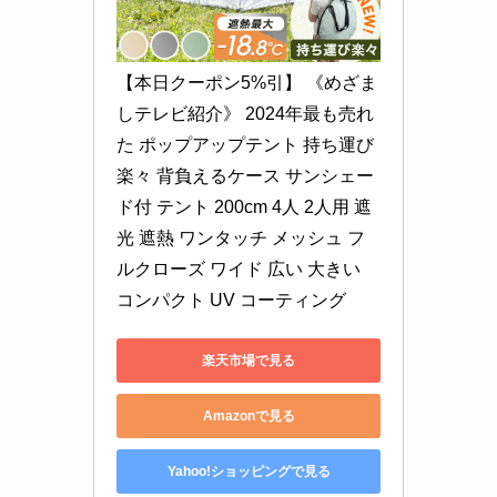
【本日クーポン5%引】 《めざま
しテレビ紹介》 2024年最も売れ
た ポップアップテント 持ち運び
楽々 背負えるケース サンシェー
ド付 テント 200cm 4人 2人用 遮
光 遮熱 ワンタッチ メッシュ フ
ルクローズ ワイド 広い 大きい 
コンパクト UV コーティング
楽天市場で見る
Amazonで見る
Yahoo!ショッピングで見る