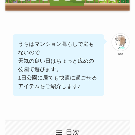
うちはマンション暮らしで庭も
ないので
aria
天気の良い日はちょっと広めの
公園で遊びます。
1日公園に居ても快適に過ごせる
アイテムをご紹介します♪
目次