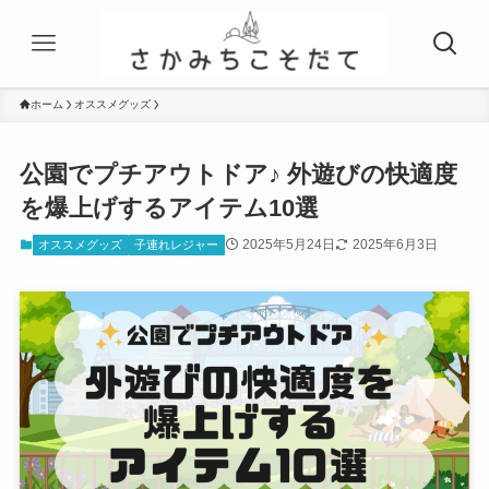
ホーム
オススメグッズ
公園でプチアウトドア♪ 外遊びの快適度
を爆上げするアイテム10選
2025年5月24日
2025年6月3日
オススメグッズ
子連れレジャー