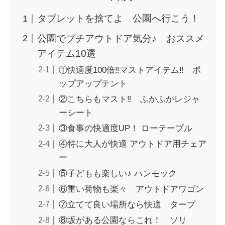
タブレットを捨てよ 公園へ行こう！
公園でプチアウトドア気分♪ おススメ
アイテム10選
①快適度100倍‼マストアイテム‼ ポ
ップアップテント
②こちらもマスト‼ ふかふかレジャ
ーシート
③食事の快適度UP！ ローテーブル
④特に大人が快適 アウトドア用チェア
ー
⑤子どもも楽しい♪ ハンモック
⑥重い荷物も楽々 アウトドアワゴン
⑦立てて良い場所なら快適 タープ
⑧坂がある公園ならこれ！ ソリ