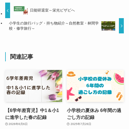
日能研退室～栄光ビザビへ
小学生の旅行バッグ・持ち物紹介～自然教室・林間学
校・修学旅行～
関連記事
【6学年差育児】中1＆小1
小学校の夏休み 6年間の過
に進学した春の記録
ごし方の記録
2026年6月6日
2025年7月26日