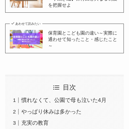
を把握せよ
あわせて読みたい
保育園とこども園の違い～実際に
通わせて知ったこと・感じたこと
～
目次
慣れなくて、公園で母も泣いた4月
やっぱり休みは多かった
充実の教育