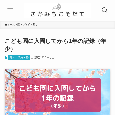
ホーム
園・小学校・塾
こども園に入園してから1年の記録（年
少）
2024年4月6日
園・小学校・塾