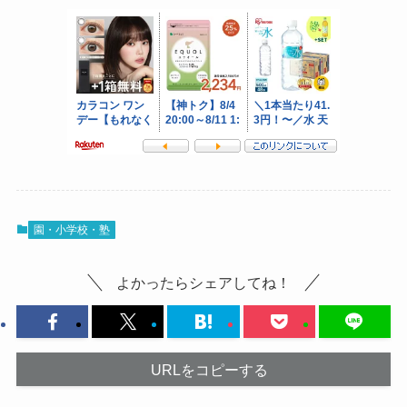
園・小学校・塾
よかったらシェアしてね！
URLをコピーする