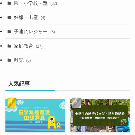
園・小学校・塾
(32)
妊娠・出産
(4)
子連れレジャー
(5)
家庭教育
(17)
雑記
(6)
人気記事