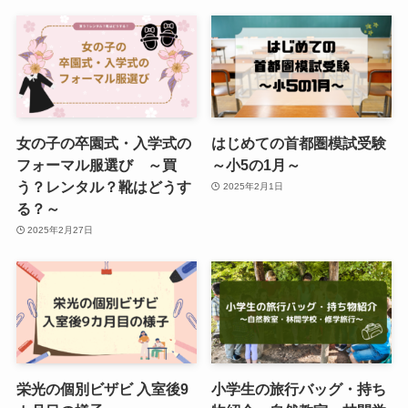
女の子の卒園式・入学式の
はじめての首都圏模試受験
フォーマル服選び ～買
～小5の1月～
う？レンタル？靴はどうす
2025年2月1日
る？～
2025年2月27日
栄光の個別ビザビ 入室後9
小学生の旅行バッグ・持ち