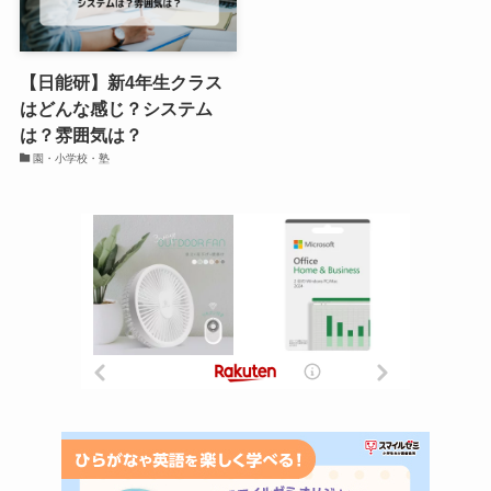
【日能研】新4年生クラス
はどんな感じ？システム
は？雰囲気は？
園・小学校・塾