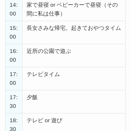
14:
家で昼寝 or ベビーカーで昼寝（その
00
間に私は仕事）
15:
長女さみな帰宅。起きておやつタイム
00
16:
近所の公園で遊ぶ
00
17:
テレビタイム
00
17:
夕飯
30
18:
テレビ or 遊び
30