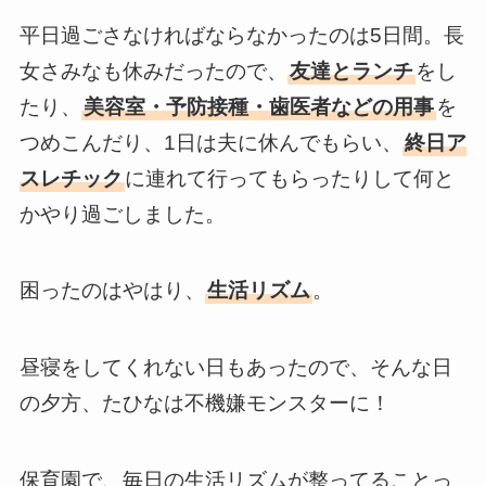
平日過ごさなければならなかったのは5日間。長
女さみなも休みだったので、
友達とランチ
をし
たり、
美容室・予防接種・歯医者などの用事
を
つめこんだり、1日は夫に休んでもらい、
終日ア
スレチック
に連れて行ってもらったりして何と
かやり過ごしました。
困ったのはやはり、
生活リズム
。
昼寝をしてくれない日もあったので、そんな日
の夕方、たひなは不機嫌モンスターに！
保育園で、毎日の生活リズムが整ってることっ