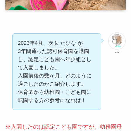
2023年4月、次女 たひな が
3年間通った認可保育園を退園
aria
し、認定こども園へ年少組とし
て入園しました。
入園前後の数か月、どのように
過ごしたのかご紹介します。
保育園から幼稚園・こども園に
転園する方の参考になれば！
※入園したのは認定こども園ですが、幼稚園母