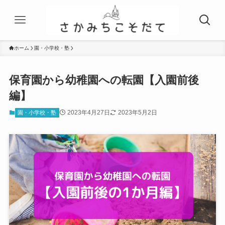
ホーム
園・小学校・塾
保育園から幼稚園への転園【入園前後
編】
2023年4月27日
2023年5月2日
園・小学校・塾