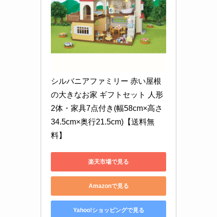
シルバニアファミリー 赤い屋根
の大きなお家 ギフトセット 人形
2体・家具7点付き(幅58cm×高さ
34.5cm×奥行21.5cm)【送料無
料】
楽天市場で見る
Amazonで見る
Yahoo!ショッピングで見る