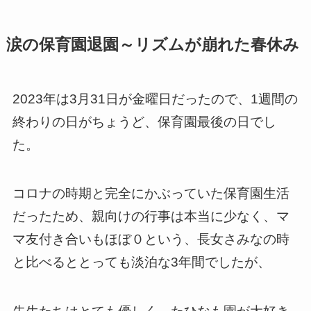
涙の保育園退園～リズムが崩れた春休み
2023年は3月31日が金曜日だったので、1週間の
終わりの日がちょうど、保育園最後の日でし
た。
コロナの時期と完全にかぶっていた保育園生活
だったため、親向けの行事は本当に少なく、マ
マ友付き合いもほぼ０という、長女さみなの時
と比べるととっても淡泊な3年間でしたが、