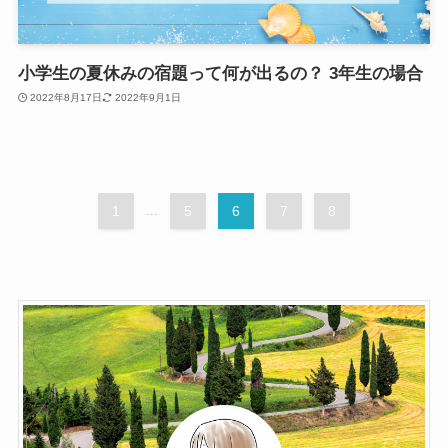
小学生の夏休みの宿題って何が出るの？ 3年生の場合
2022年8月17日
2022年9月1日
1
...
5
6
7
8