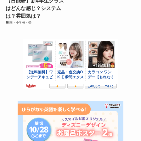
【日能研】新4年生クラス
はどんな感じ？システム
は？雰囲気は？
園・小学校・塾