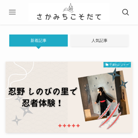
新着記事
人気記事
子連れレジャー