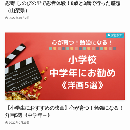
忍野 しのびの里で忍者体験！8歳と3歳で行った感想
（山梨県）
2022年10月2日
家庭教育
【小学生におすすめの映画】心が育つ！勉強になる！
洋画5選《中学年～》
2022年9月25日